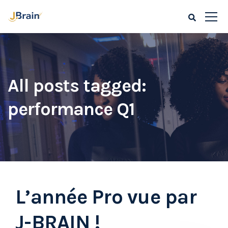
All posts tagged:
performance Q1
L’année Pro vue par
J-BRAIN !